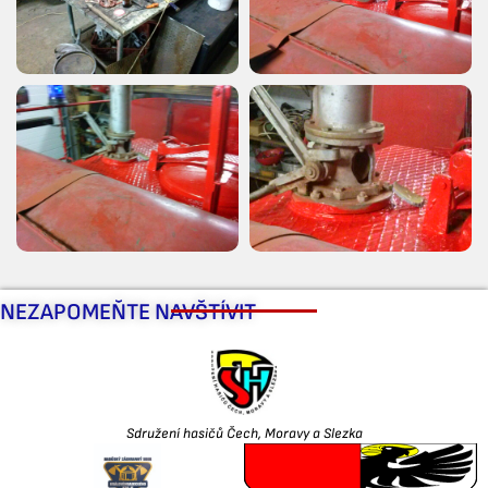
NEZAPOMEŇTE NAVŠTÍVIT
Sdružení hasičů Čech, Moravy a Slezka