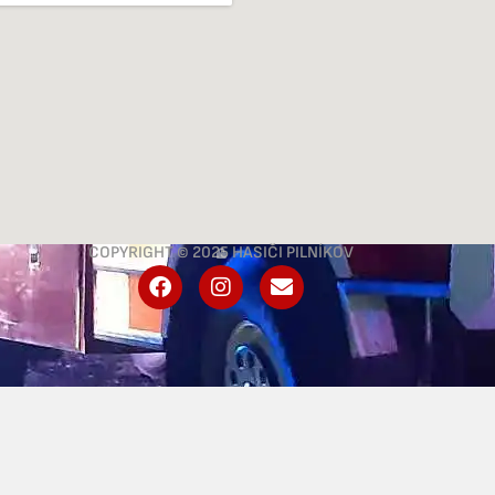
COPYRIGHT © 2025 HASIČI PILNÍKOV